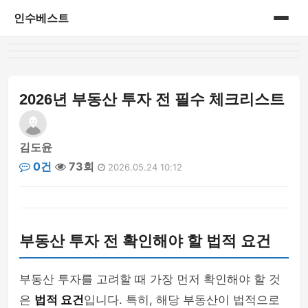
인수베스트
홈
게시판
2026년 부동산 투자 전 필수 체크리스트
김도윤
0건
73회
2026.05.24 10:12
부동산 투자 전 확인해야 할 법적 요건
부동산 투자를 고려할 때 가장 먼저 확인해야 할 것
은
법적 요건
입니다. 특히, 해당 부동산이 법적으로