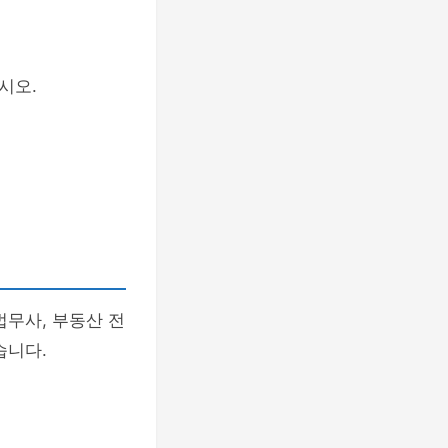
시오.
법무사, 부동산 전
습니다.