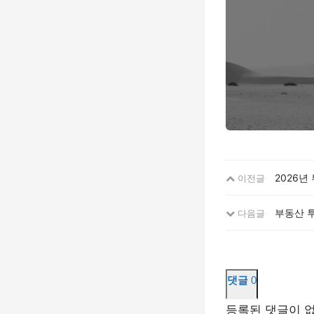
2026년
이전글
부동산 투
다음글
댓글
0
등록된 댓글이 