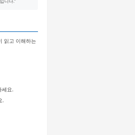
입니다.”
히 읽고 이해하는
하세요.
.