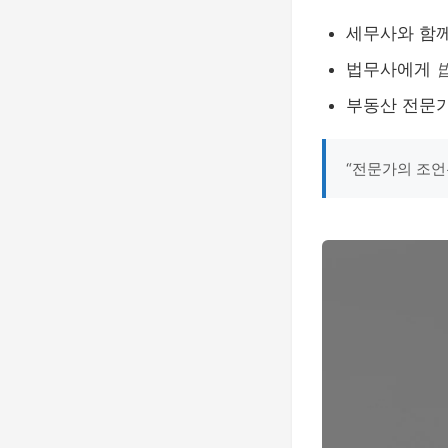
세무사와 함
법무사에게
부동산 전문
“전문가의 조언