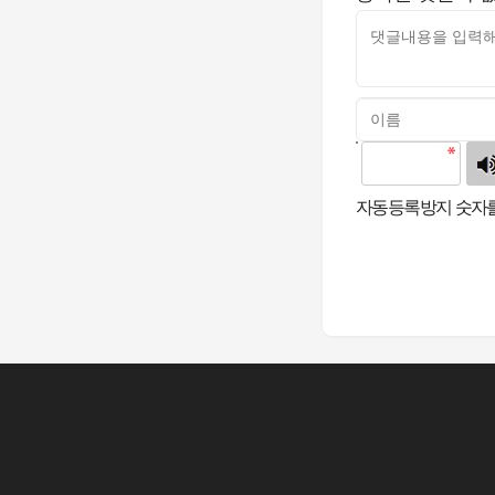
고침
자동등록방지 숫자를