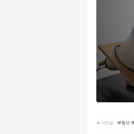
부동산 투
이전글