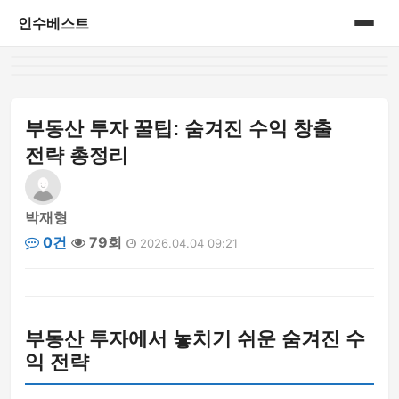
인수베스트
홈
게시판
부동산 투자 꿀팁: 숨겨진 수익 창출
전략 총정리
박재형
0건
79회
2026.04.04 09:21
부동산 투자에서 놓치기 쉬운 숨겨진 수
익 전략