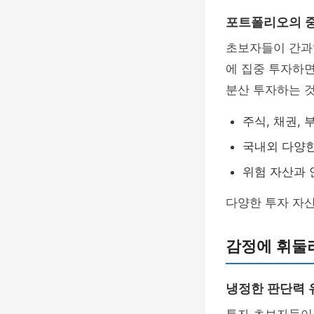
포트폴리오의 
초보자들이 간과
에 집중 투자하면
분산 투자하는 
주식, 채권,
국내외 다양한
위험 자산과 
다양한 투자 자
감정에 휘둘
냉정한 판단력 