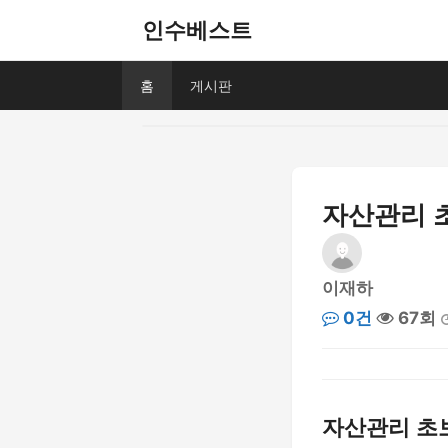
인수베스트
홈
게시판
자산관리 
이재하
0건
67회
자산관리 초