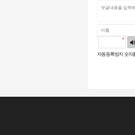
고침
자동등록방지 숫자를