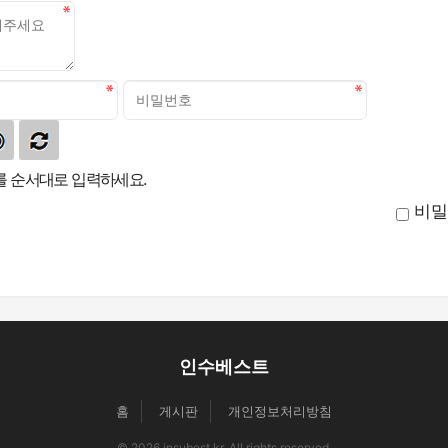
 순서대로 입력하세요.
비밀
인수베스트
홈
게시판
개인정보처리방침
© 2026 insubest.kr. All rights reserved.