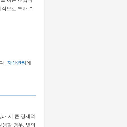
을 하는 것입니
기적으로 투자 수
다.
자산관리
에
실패 시 큰 경제적
발생할 경우, 빚의