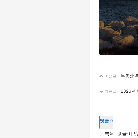
부동산 
이전글
2026년
다음글
댓글
0
등록된 댓글이 